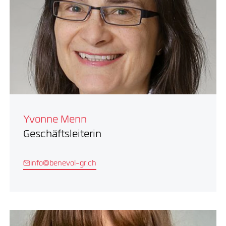
Yvonne Menn
Geschäftsleiterin
info@benevol-gr.ch