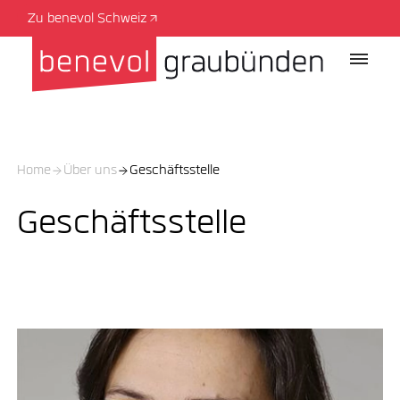
Zu benevol Schweiz
Home
Über uns
Geschäftsstelle
Geschäftsstelle