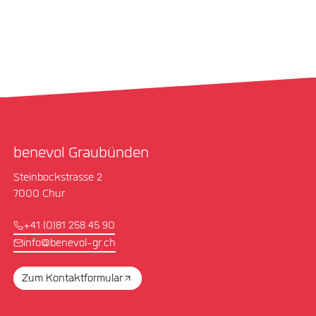
benevol Graubünden
Steinbockstrasse 2
7000 Chur
+41 (0)81 258 45 90
info@benevol-gr.ch
Zum Kontaktformular