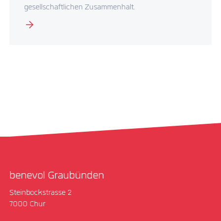
gesellschaftlichen Zusammenhalt.
benevol Graubünden
Steinbockstrasse 2
7000 Chur