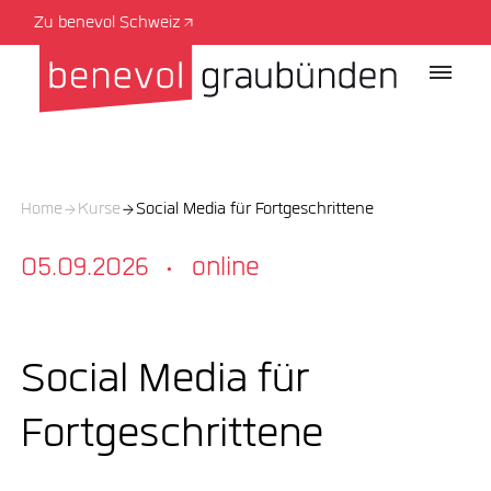
Zu benevol Schweiz
Home
Kurse
Social Media für Fortgeschrittene
05.09.2026
online
·
Social Media für
Fortgeschrittene