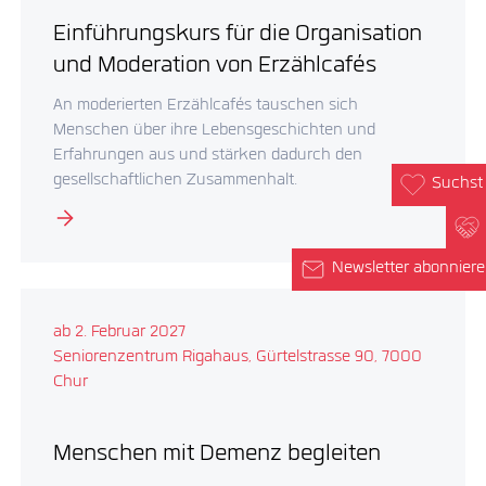
Einführungskurs für die Organisation
und Moderation von Erzählcafés
An moderierten Erzählcafés tauschen sich
Menschen über ihre Lebensgeschichten und
Erfahrungen aus und stärken dadurch den
gesellschaftlichen Zusammenhalt.
Suchst 
Newsletter abonnier
ab 2. Februar 2027
Seniorenzentrum Rigahaus, Gürtelstrasse 90, 7000
Chur
Menschen mit Demenz begleiten